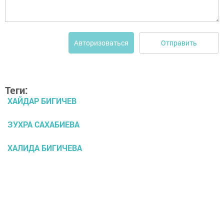
Отправить
Авторизоваться
Теги:
ХАЙДАР БИГИЧЕВ
ЗУХРА САХАБИЕВА
ХАЛИДА БИГИЧЕВА