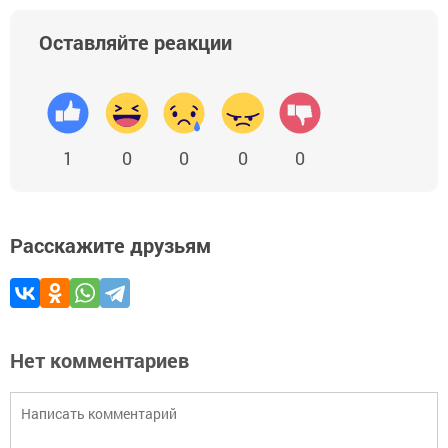
Оставляйте реакции
1
0
0
0
0
Расскажите друзьям
Нет комментариев