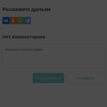
Расскажите друзьям
Нет комментариев
Отправить
Авторизоваться