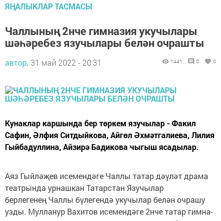
ЯҢАЛЫКЛАР ТАСМАСЫ
Чаллының 2нче гимназия укучылары
шәһәребез язучылары белән очрашты
автор,
31 май 2022 - 20:31
1441
0
0
Кунаклар кар­шында бер төркем язу­чылар - Факил
Сафин, Әлфия Ситдыйкова, Айгөл Әхмәтгалиева, Лилия
Гыйбадуллина, Айзирә Бадикова чыгыш ясадылар.
Аяз Гый­ләҗев исемендәге Чал­лы татар дәүләт драма
театрында урнашкан Татарст­ан Язучылар
берлегенең Чаллы бүлегендә укучылар белән очрашу
узды. Мулл­анур Вахитов исеменд­әге 2нче татар гимна­