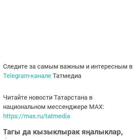
Следите за самым важным и интересным в
Telegram-канале
Татмедиа
Читайте новости Татарстана в
национальном мессенджере MАХ:
https://max.ru/tatmedia
Тагы да кызыклырак яңалыклар,