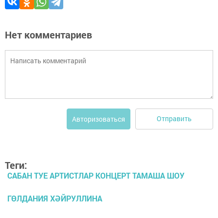
Нет комментариев
Отправить
Авторизоваться
Теги:
САБАН ТУЕ АРТИСТЛАР КОНЦЕРТ ТАМАША ШОУ
ГӨЛДАНИЯ ХӘЙРУЛЛИНА