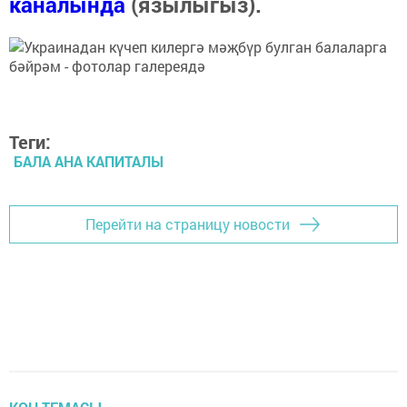
каналында
(язылыгыз).
Теги:
БАЛА АНА КАПИТАЛЫ
Перейти на страницу новости