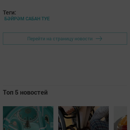
Теги:
БӘЙРӘМ САБАН ТУЕ
Перейти на страницу новости
Топ 5 новостей