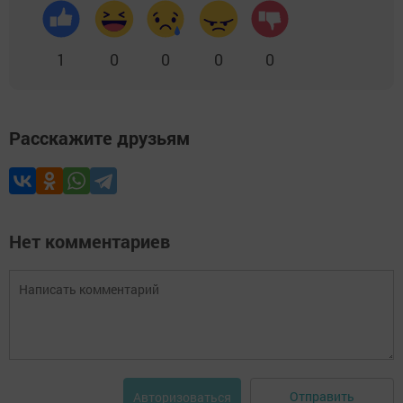
1
0
0
0
0
Расскажите друзьям
Нет комментариев
Отправить
Авторизоваться