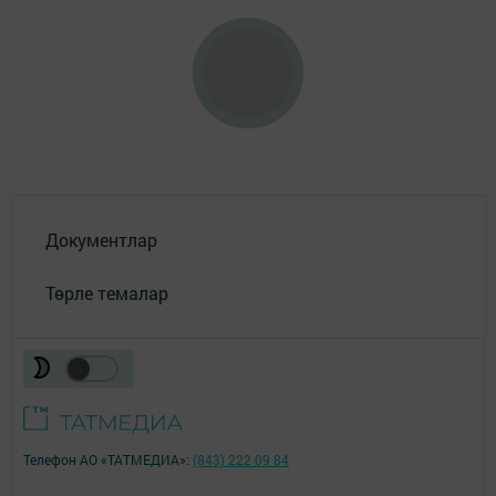
Документлар
Төрле темалар
Телефон АО «ТАТМЕДИА»:
(843) 222 09 84