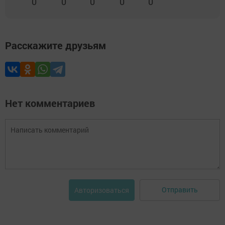
0
0
0
0
0
Расскажите друзьям
Нет комментариев
Отправить
Авторизоваться