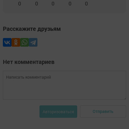
0
0
0
0
0
Расскажите друзьям
Нет комментариев
Отправить
Авторизоваться