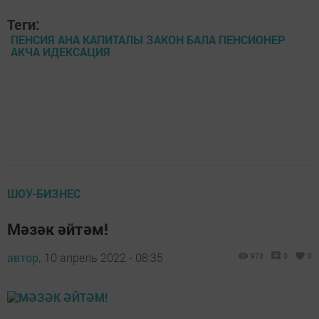
Теги:
ПЕНСИЯ АНА КАПИТАЛЫ ЗАКОН БАЛА ПЕНСИОНЕР
АКЧА ИДЕКСАЦИЯ
ШОУ-БИЗНЕС
Мәзәк әйтәм!
автор,
10 апрель 2022 - 08:35
973
0
0