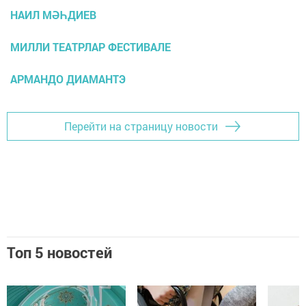
НАИЛ МӘҺДИЕВ
МИЛЛИ ТЕАТРЛАР ФЕСТИВАЛЕ
АРМАНДО ДИАМАНТЭ
Перейти на страницу новости
Топ 5 новостей