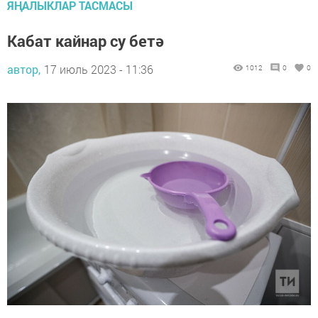
ЯҢАЛЫКЛАР ТАСМАСЫ
Кабат кайнар су бетә
автор,
17 июль 2023 - 11:36
1012
0
0