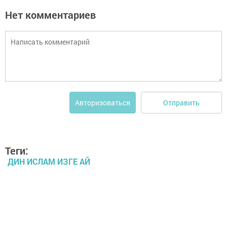
Нет комментариев
Отправить
Авторизоваться
Теги:
ДИН ИСЛАМ ИЗГЕ АЙ