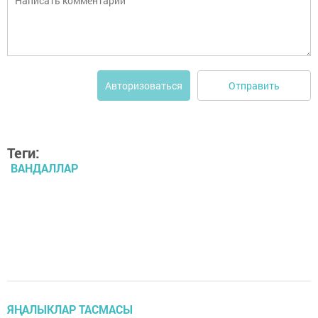
Отправить
Авторизоваться
Теги:
ВАНДАЛЛАР
ЯҢАЛЫКЛАР ТАСМАСЫ