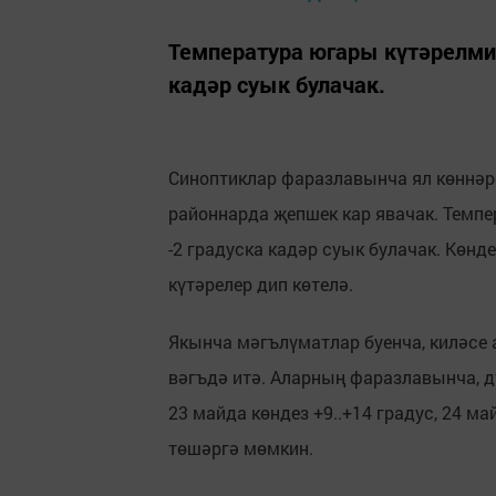
Температура югары күтәрелми: 
кадәр суык булачак.
Синоптиклар фаразлавынча ял көннәр
районнарда җепшек кар явачак. Темпер
-2 градуска кадәр суык булачак. Көнд
күтәрелер дип көтелә.
Якынча мәгълүматлар буенча, киләсе
вәгъдә итә. Аларның фаразлавынча, д
23 майда көндез +9..+14 градус, 24 ма
төшәргә мөмкин.