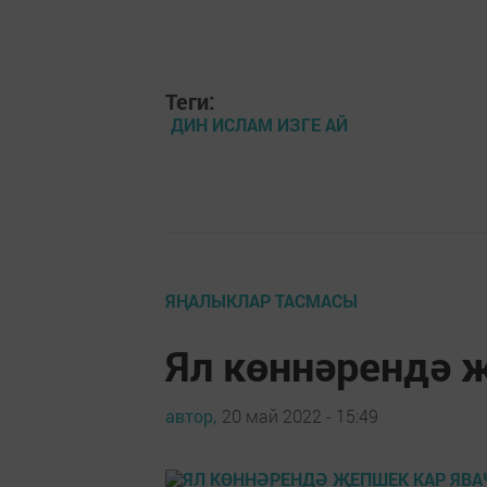
Теги:
ДИН ИСЛАМ ИЗГЕ АЙ
ЯҢАЛЫКЛАР ТАСМАСЫ
Ял көннәрендә 
автор,
20 май 2022 - 15:49