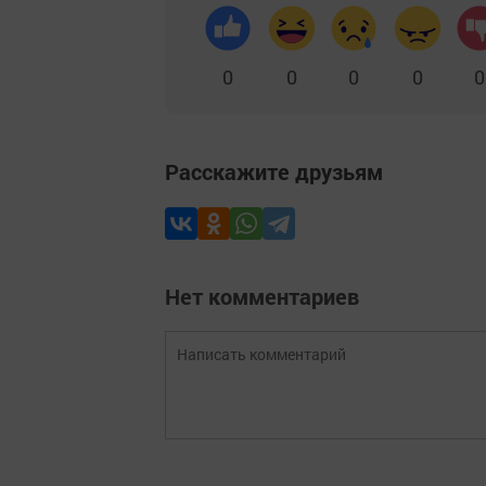
0
0
0
0
0
Расскажите друзьям
Нет комментариев