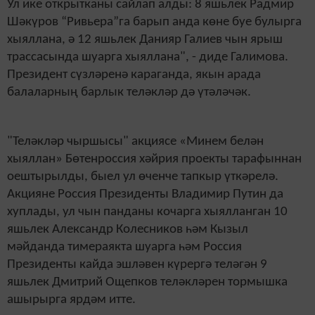
Ул ике открытканы сайлап алды: 8 яшьлек Радмир
Шәкүров
“
Ривьера
”
га барып анда көне буе
булырга
хыяллана,
ә
12 яшьлек Данияр Галиев чын ярыш
трассасында шуарга хыяллана", - диде Галимова.
Президент сүзләренә
караганда, якын арада
балаларның
барлык теләкләр дә үтәләчәк.
"Теләкләр чыршысы" акциясе «Минем белән
хыяллан» Бөтенроссия хәйрия проекты тарафыннан
оештырылды, быел ул өченче тапкыр үткәрелә.
Акцияне Россия Президенты Владимир Путин да
хуплады, ул чын панданы кочарга хыялланган 10
яшьлек Александр Колесников һәм Кызыл
мәйданда тимераякта шуарга һәм Россия
Президенты кайда эшләвен күрергә теләгән 9
яшьлек Дмитрий Ощепков теләкләрен тормышка
ашырырга ярдәм итте.