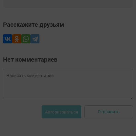
Расскажите друзьям
Нет комментариев
Отправить
Авторизоваться