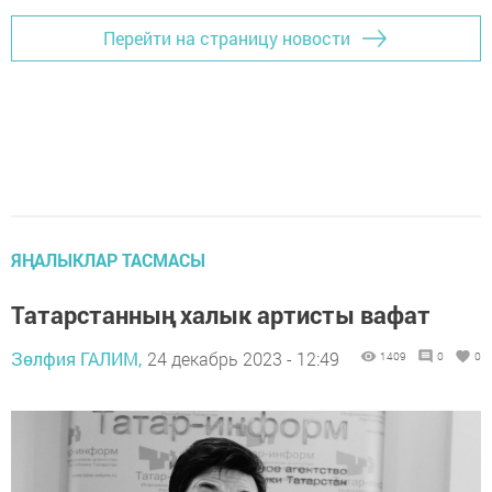
Перейти на страницу новости
ЯҢАЛЫКЛАР ТАСМАСЫ
Татарстанның халык артисты вафат
Зөлфия ГАЛИМ,
24 декабрь 2023 - 12:49
1409
0
0