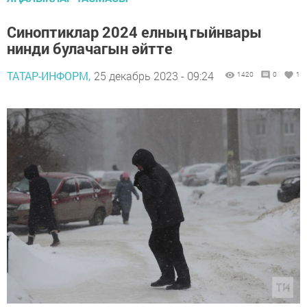
Синоптиклар 2024 елның гыйнвары
нинди булачагын әйтте
ТАТАР-ИНФОРМ,
25 декабрь 2023 - 09:24
1420
0
1