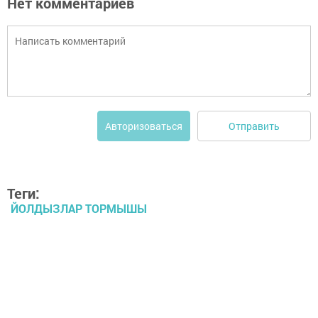
Нет комментариев
Отправить
Авторизоваться
Теги:
ЙОЛДЫЗЛАР ТОРМЫШЫ