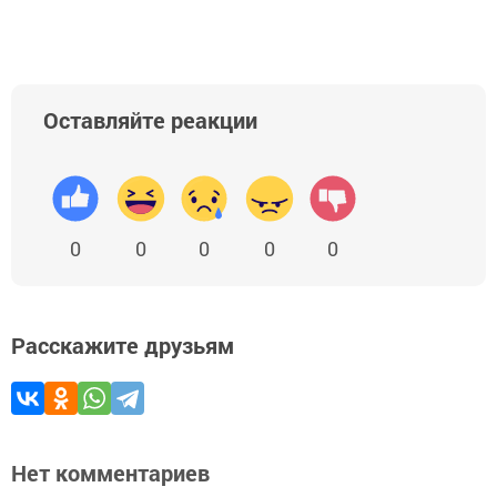
Оставляйте реакции
0
0
0
0
0
Расскажите друзьям
Нет комментариев