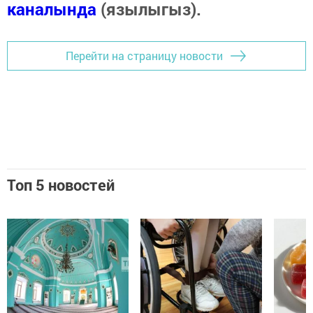
каналында
(язылыгыз).
Перейти на страницу новости
Топ 5 новостей