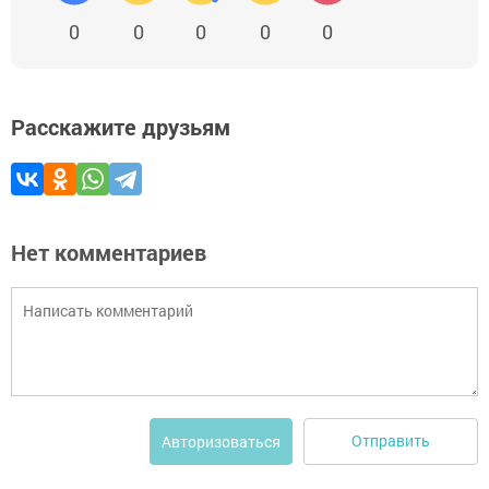
0
0
0
0
0
Расскажите друзьям
Нет комментариев
Отправить
Авторизоваться