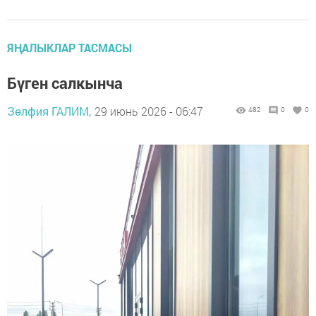
ЯҢАЛЫКЛАР ТАСМАСЫ
Бүген салкынча
Зөлфия ГАЛИМ,
29 июнь 2026 - 06:47
482
0
0