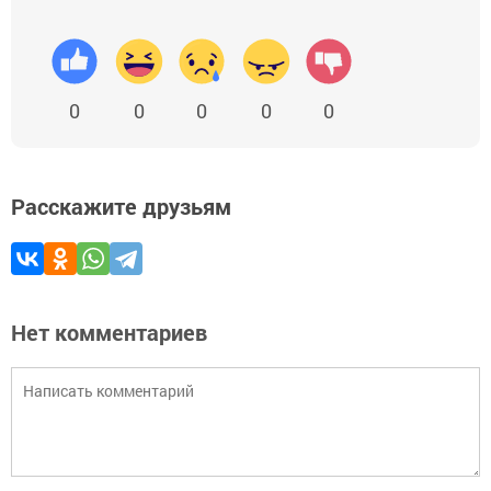
0
0
0
0
0
Расскажите друзьям
Нет комментариев