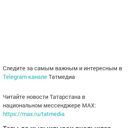
Следите за самым важным и интересным в
Telegram-канале
Татмедиа
Читайте новости Татарстана в
национальном мессенджере MАХ:
https://max.ru/tatmedia