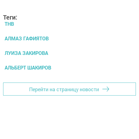
Теги:
ТНВ
АЛМАЗ ГАФИЯТОВ
ЛУИЗА ЗАКИРОВА
АЛЬБЕРТ ШАКИРОВ
Перейти на страницу новости