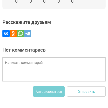
0
0
0
0
0
Расскажите друзьям
Нет комментариев
Отправить
Авторизоваться