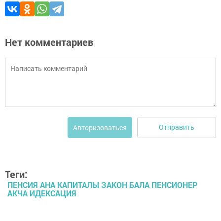
Нет комментариев
Отправить
Авторизоваться
Теги:
ПЕНСИЯ АНА КАПИТАЛЫ ЗАКОН БАЛА ПЕНСИОНЕР
АКЧА ИДЕКСАЦИЯ