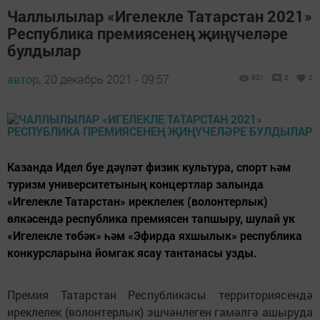
Чаллылылар «Игелекле Татарстан 2021»
Республика премиясенең җиңүчеләре
булдылар
автор,
20 декабрь 2021 - 09:57
801
0
0
Казанда Идел буе дәүләт физик культура, спорт һәм
туризм университетының концертлар залында
«Игелекле Татарстан» иреклелек (волонтерлык)
өлкәсендә республика премиясен тапшыру, шулай ук
«Игелекле төбәк» һәм «Эфирда яхшылык» республика
конкурсларына йомгак ясау тантанасы узды.
Премия Татарстан Республикасы территориясендә
иреклелек (волонтерлык) эшчәнлеген гамәлгә ашыруда