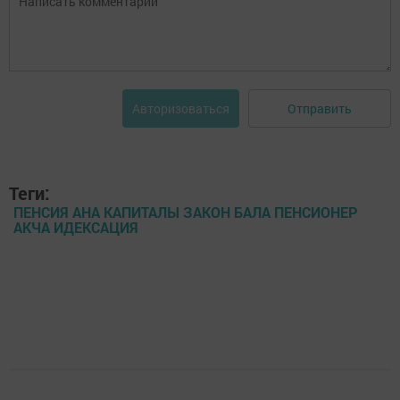
Отправить
Авторизоваться
Теги:
ПЕНСИЯ АНА КАПИТАЛЫ ЗАКОН БАЛА ПЕНСИОНЕР
АКЧА ИДЕКСАЦИЯ