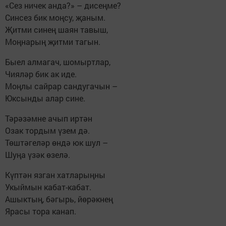
«Сез ничек анда?» – дисеңме?
Синсез бик моңсу, җаным.
Җитми синең шаян тавыш,
Моңнарың җитми тагын.
Быел алмагач, шомыртлар,
Чияләр бик ак иде.
Моңлы сайрар сандугачын –
Юксынды алар сине.
Тәрәзәмне ачып иртән
Озак тордым үзем дә.
Төштәгеләр өндә юк шул –
Шуңа үзәк өзелә.
Күптән язган хатларыңны
Укыймын кабат-кабат.
Ашыктың, бәгырь, йөрәкнең
Ярасы тора канап.