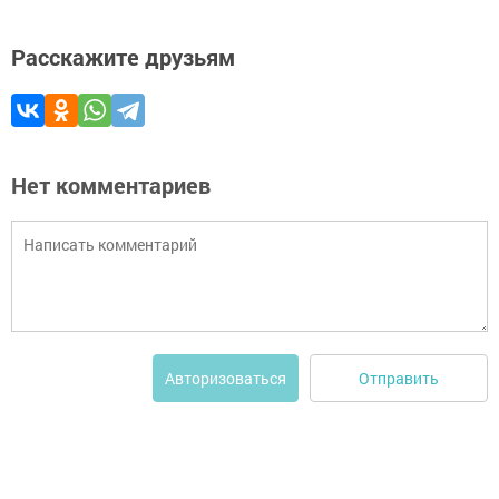
Расскажите друзьям
Нет комментариев
Отправить
Авторизоваться