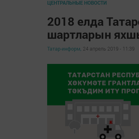
ЦЕНТРАЛЬНЫЕ НОВОСТИ
2018 елда Татар
шартларын яхшы
Татар-информ,
24 апрель 2019 - 11:39