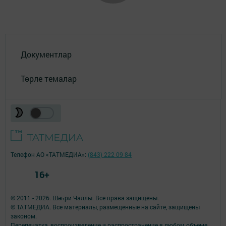
Документлар
Төрле темалар
Телефон АО «ТАТМЕДИА»:
(843) 222 09 84
16+
© 2011 - 2026. Шәһри Чаллы. Все права защищены.
© ТАТМЕДИА. Все материалы, размещенные на сайте, защищены
законом.
Перепечатка, воспроизведение и распространение в любом объеме