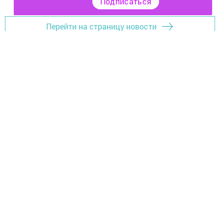
Подписаться
Перейти на страницу новости
Документлар