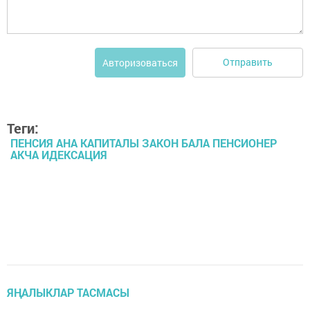
Отправить
Авторизоваться
Теги:
ПЕНСИЯ АНА КАПИТАЛЫ ЗАКОН БАЛА ПЕНСИОНЕР
АКЧА ИДЕКСАЦИЯ
ЯҢАЛЫКЛАР ТАСМАСЫ